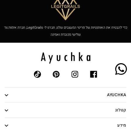
כדי להבטיח את האותנטיות של פריטי המעצבים שלנו, חברנו ל- LegitGrails, חברת אימות צד
שלישי מכובדת ואמינה
AYUCHKA
אודות
קטלוג
אותנטיות
נשים
צור קשר
מידע
גברים