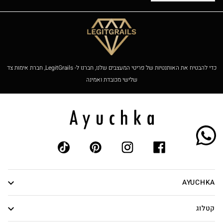
כדי להבטיח את האותנטיות של פריטי המעצבים שלנו, חברנו ל- LegitGrails, חברת אימות צד
שלישי מכובדת ואמינה
AYUCHKA
אודות
קטלוג
אותנטיות