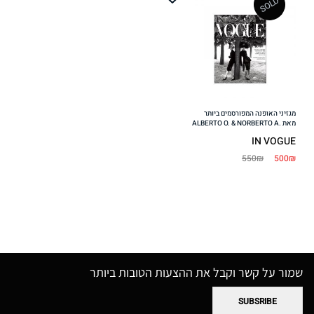
SOLD
Add
to
wishlist
מגזיני האופנה המפורסמים ביותר
מאת .ALBERTO O. & NORBERTO A
IN VOGUE
550₪
500₪
שמור על קשר וקבל את ההצעות הטובות ביותר
SUBSRIBE