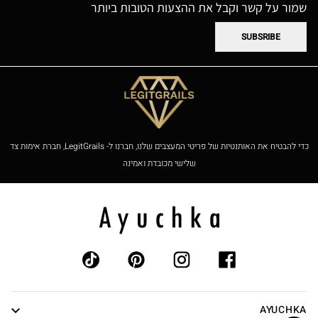
שמור על קשר וקבל את ההצעות הטובות ביותר
SUBSRIBE
כדי להבטיח את האותנטיות של פריטי המעצבים שלנו, חברנו ל- LegitGrails, חברת אימות צד
שלישי מכובדת ואמינה
AYUCHKA